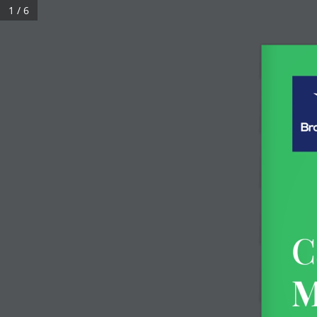
1 / 6